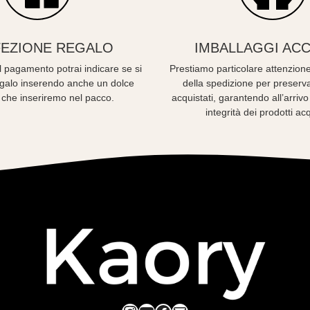
EZIONE REGALO
IMBALLAGGI ACC
 pagamento potrai indicare se si
Prestiamo particolare attenzione
regalo inserendo anche un dolce
della spedizione per preserva
 che inseriremo nel pacco.
acquistati, garantendo all’arriv
integrità dei prodotti acq