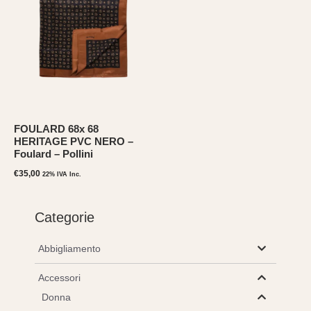
FOULARD 68x 68
HERITAGE PVC NERO –
Foulard – Pollini
€
35,00
22% IVA Inc.
Categorie
Abbigliamento
Accessori
Donna