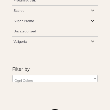
Profumi Artistici
Scarpe
Super Promo
Uncategorized
Valigeria
Filter by
Ogni Colore