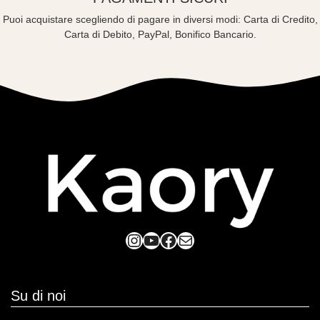
Puoi acquistare scegliendo di pagare in diversi modi: Carta di Credito,
Carta di Debito, PayPal, Bonifico Bancario.
Instagram
YouTube
Facebook
Mail
Su di noi