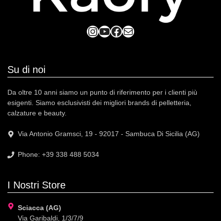
Instagram
YouTube
Facebook
Mail
Su di noi
Da oltre 10 anni siamo un punto di riferimento per i clienti più
esigenti. Siamo esclusivisti dei migliori brands di pelletteria,
calzature e beauty.
Via Antonio Gramsci, 19 - 92017 - Sambuca Di Sicilia (AG)
Phone: +39 338 488 5034
I Nostri Store
Sciacca (AG)
Via Garibaldi, 1/3/7/9