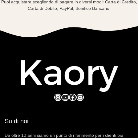
Puoi acquistare scegliendo di pagare in diversi modi: Carta di Credito,
Carta di Debito, PayPal, Bonifico Bancario.
Instagram
YouTube
Facebook
Mail
Su di noi
Da oltre 10 anni siamo un punto di riferimento per i clienti più