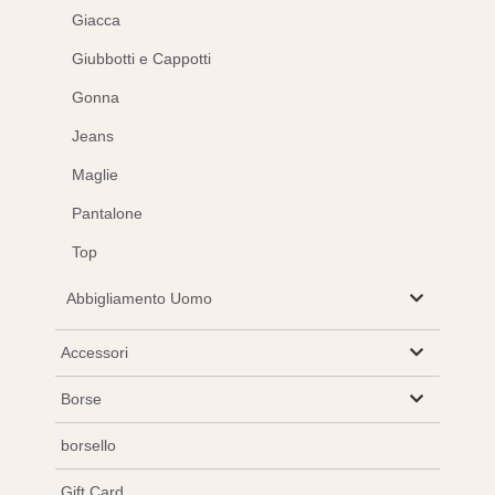
Giacca
Giubbotti e Cappotti
Gonna
Jeans
Maglie
Pantalone
Top
Abbigliamento Uomo
Accessori
Borse
borsello
Gift Card