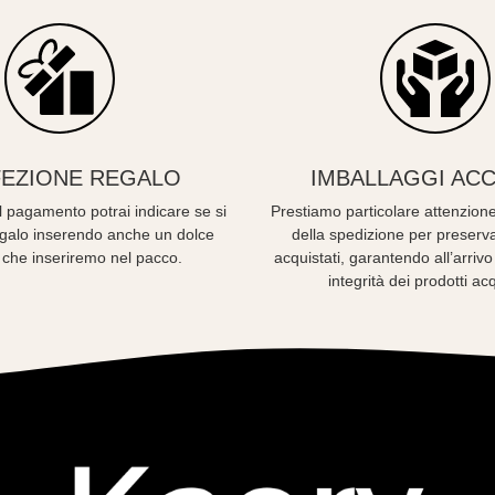
EZIONE REGALO
IMBALLAGGI ACC
 pagamento potrai indicare se si
Prestiamo particolare attenzione
regalo inserendo anche un dolce
della spedizione per preserva
 che inseriremo nel pacco.
acquistati, garantendo all’arriv
integrità dei prodotti acq