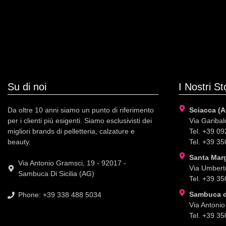
Su di noi
I Nostri St
Da oltre 10 anni siamo un punto di riferimento
Sciacca (A
per i clienti più esigenti. Siamo esclusivisti dei
Via Garibald
migliori brands di pelletteria, calzature e
Tel. +39 0
beauty.
Tel. +39 3
Santa Marg
Via Antonio Gramsci, 19 - 92017 -
Via Umberto
Sambuca Di Sicilia (AG)
Tel. +39 3
Sambuca di
Phone: +39 338 488 5034
Via Antonio
Tel. +39 3