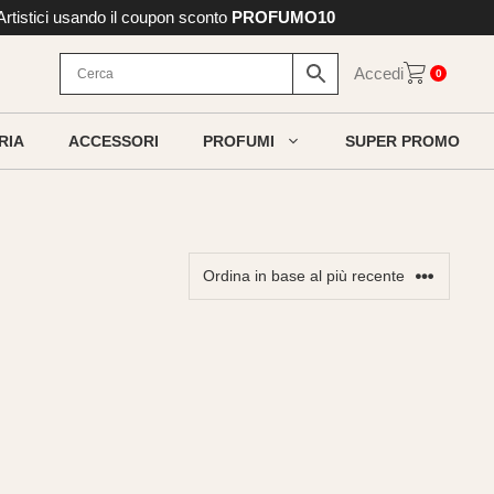
 Artistici usando il coupon sconto
PROFUMO10
Accedi
0
RIA
ACCESSORI
PROFUMI
SUPER PROMO