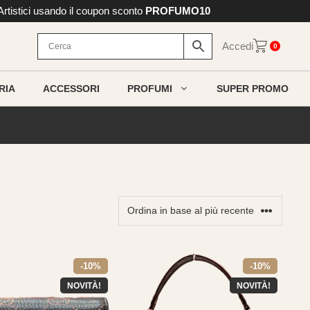
 Artistici usando il coupon sconto
PROFUMO10
Accedi
0
RIA
ACCESSORI
PROFUMI
SUPER PROMO
-10%
-10%
NOVITÀ!
NOVITÀ!