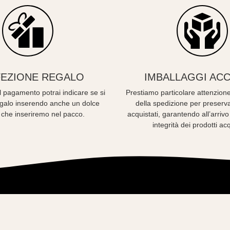
EZIONE REGALO
IMBALLAGGI ACC
 pagamento potrai indicare se si
Prestiamo particolare attenzione
regalo inserendo anche un dolce
della spedizione per preserva
 che inseriremo nel pacco.
acquistati, garantendo all’arriv
integrità dei prodotti acq