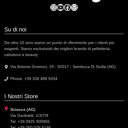
Instagram
YouTube
Facebook
Mail
Su di noi
Da oltre 10 anni siamo un punto di riferimento per i clienti più
esigenti. Siamo esclusivisti dei migliori brands di pelletteria,
calzature e beauty.
Via Antonio Gramsci, 19 - 92017 - Sambuca Di Sicilia (AG)
Phone: +39 338 488 5034
I Nostri Store
Sciacca (AG)
Via Garibaldi, 1/3/7/9
Tel. +39 0925 900955
Tel. +39 350 076 5146