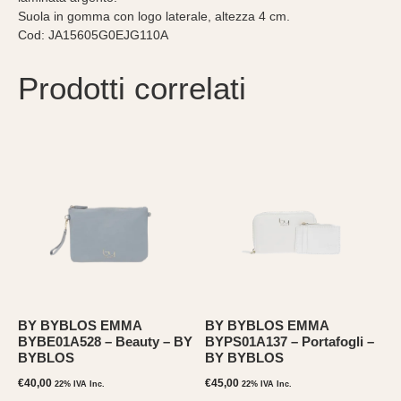
Suola in gomma con logo laterale, altezza 4 cm.
Cod: JA15605G0EJG110A
Prodotti correlati
BY BYBLOS EMMA
BY BYBLOS EMMA
BYBE01A528 – Beauty – BY
BYPS01A137 – Portafogli –
BYBLOS
BY BYBLOS
€
40,00
€
45,00
22% IVA Inc.
22% IVA Inc.