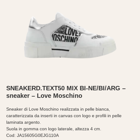
SNEAKERD.TEXT50 MIX BI-NE/BI/ARG –
sneaker – Love Moschino
Sneaker di Love Moschino realizzata in pelle bianca,
caratterizzata da inserti in canvas con logo e profili in pelle
laminata argento.
Suola in gomma con logo laterale, altezza 4 cm.
Cod: JA15605G0EJG110A