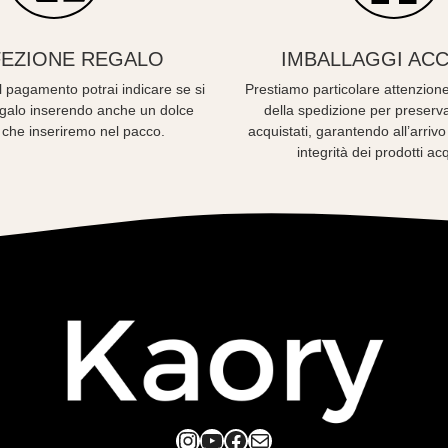
EZIONE REGALO
IMBALLAGGI ACC
 pagamento potrai indicare se si
Prestiamo particolare attenzione
regalo inserendo anche un dolce
della spedizione per preserva
 che inseriremo nel pacco.
acquistati, garantendo all’arriv
integrità dei prodotti acq
Instagram
YouTube
Facebook
Mail