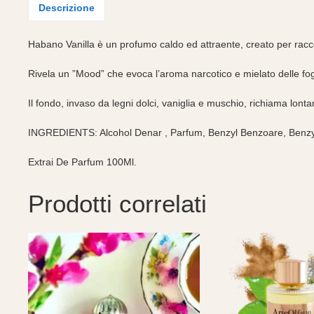
Descrizione
Habano Vanilla è un profumo caldo ed attraente, creato per racc
Rivela un ”Mood” che evoca l’aroma narcotico e mielato delle fog
Il fondo, invaso da legni dolci, vaniglia e muschio, richiama lontan
INGREDIENTS: Alcohol Denar , Parfum, Benzyl Benzoare, Benzyl 
Extrai De Parfum 100Ml.
Prodotti correlati