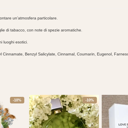
ontare un’atmosfera particolare.
lie di tabacco, con note di spezie aromatiche.
i luoghi esotici.
Cinnamate, Benzyl Salicylate, Cinnamal, Coumarin, Eugenol, Farnesol
-10%
-10%